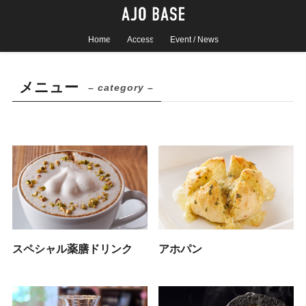
Home
Access
Event / News
メニュー
– category –
スペシャル薬膳ドリンク
アホパン