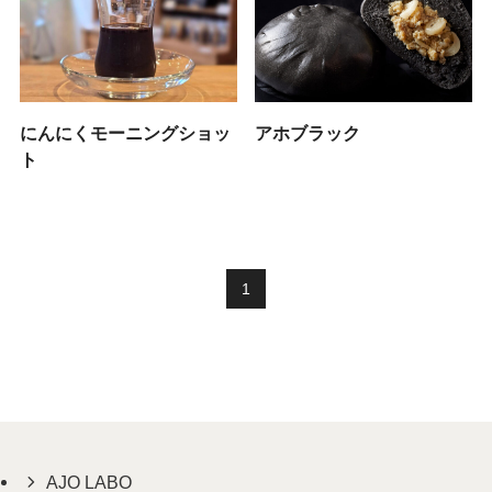
にんにくモーニングショッ
アホブラック
ト
1
AJO LABO